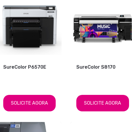
SureColor P6570E
SureColor S8170
SOLICITE AGORA
SOLICITE AGORA