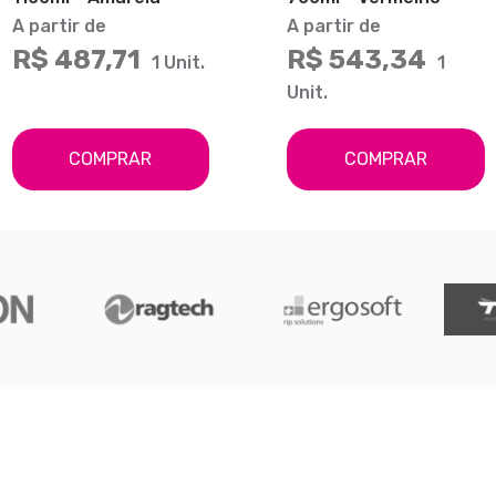
A partir de
A partir de
R$ 487,71
R$ 543,34
1 Unit.
1
Unit.
COMPRAR
COMPRAR