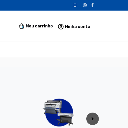
0
Próximo