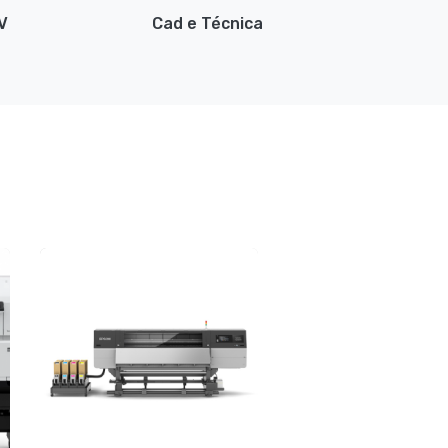
V
Cad e Técnica