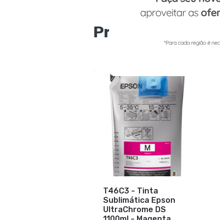
Produtos mais 
T46C3 - Tinta
Sublimática Epson
UltraChrome DS
1100ml - Magenta