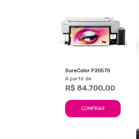
SureColor P20570
A partir de
R$ 84.700,00
COMPRAR