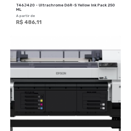
T46J420 - Ultrachrome D6R-S Yellow Ink Pack 250
ML
A partir de
R$ 486,11