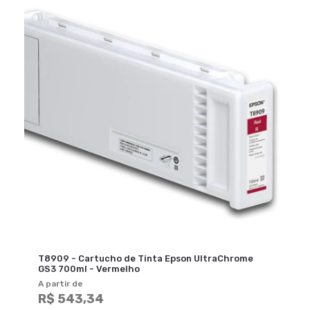
T8909 - Cartucho de Tinta Epson UltraChrome
GS3 700ml - Vermelho
A partir de
R$ 543,34