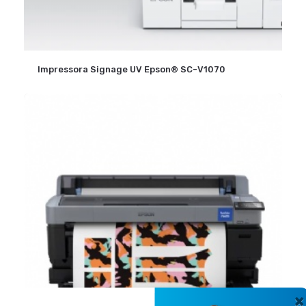
Impressora Signage UV Epson® SC-V1070
×