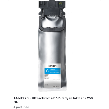
T46J220 - Ultrachrome D6R-S Cyan Ink Pack 250
ML
A partir de