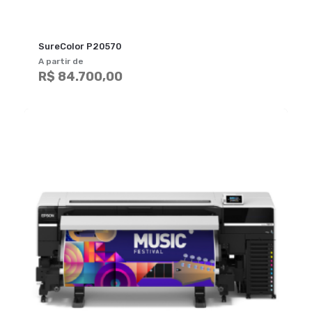
SureColor P20570
A partir de
R$ 84.700,00