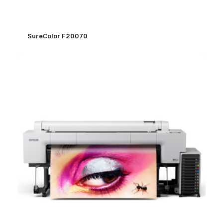
SureColor F20070