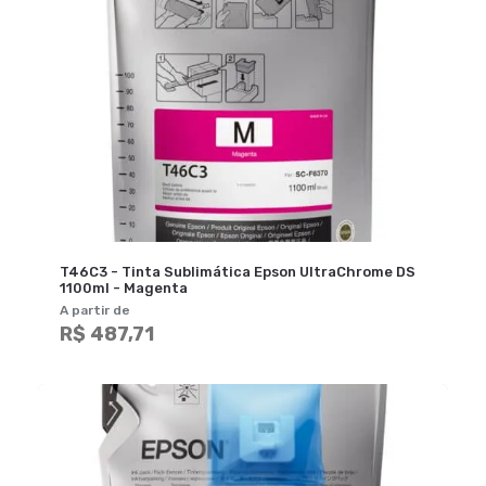
T46C3 - Tinta Sublimática Epson UltraChrome DS
1100ml - Magenta
A partir de
R$ 487,71