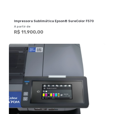
Impressora Sublimática Epson® SureColor F570
A partir de
R$ 11.900,00