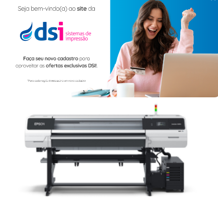
Impressora Sublimática Epson® SureColor F6470