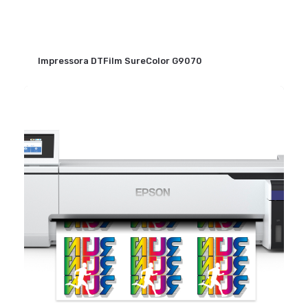
Impressora DTFilm SureColor G9070